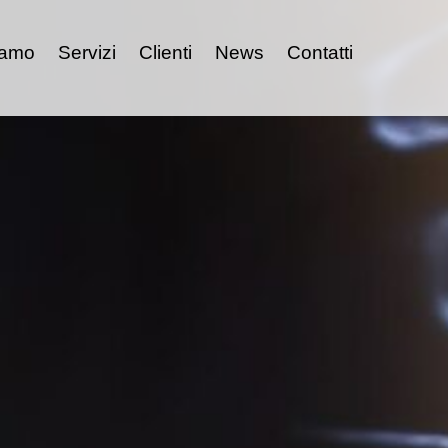
iamo
Servizi
Clienti
News
Contatti