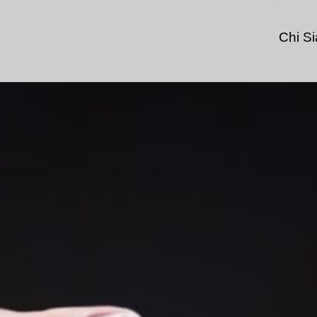
Chi S