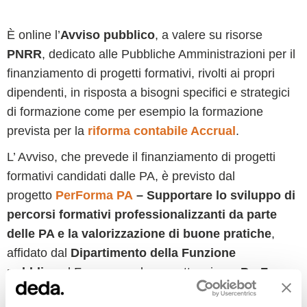
È online l’
Avviso pubblico
, a valere su risorse
PNRR
, dedicato alle Pubbliche Amministrazioni per il
finanziamento di progetti formativi, rivolti ai propri
dipendenti, in risposta a bisogni specifici e strategici
di formazione come per esempio la formazione
prevista per la
riforma contabile Accrual
.
L’ Avviso, che prevede il finanziamento di progetti
formativi candidati dalle PA, è previsto dal
progetto
PerForma PA
– Supportare lo sviluppo di
percorsi formativi professionalizzanti da parte
delle PA e la valorizzazione di buone pratiche
,
affidato dal
Dipartimento della Funzione
pubblica
al Formez per la sua attuazione.
PerForma
PA
supporta le Pubbliche amministrazioni nella