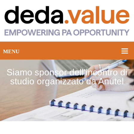
Siamo sponsor dell'incontro di
studio organizzato da Anutel